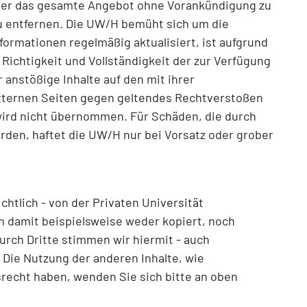
 oder das gesamte Angebot ohne Vorankündigung zu
zu entfernen. Die UW/H bemüht sich um die
ormationen regelmäßig aktualisiert, ist aufgrund
 Richtigkeit und Vollständigkeit der zur Verfügung
anstößige Inhalte auf den mit ihrer
 externen Seiten gegen geltendes Rechtverstoßen
 wird nicht übernommen. Für Schäden, die durch
den, haftet die UW/H nur bei Vorsatz oder grober
chtlich - von der Privaten Universität
 damit beispielsweise weder kopiert, noch
rch Dritte stimmen wir hiermit - auch
 Die Nutzung der anderen Inhalte, wie
gsrecht haben, wenden Sie sich bitte an oben