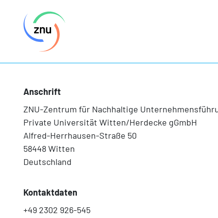
Umfrage für Unternehmen Se
Anschrift
ZNU-Zentrum für Nachhaltige Unternehmensführ
Private Universität Witten/Herdecke gGmbH
Alfred-Herrhausen-Straße 50
58448 Witten
Deutschland
Kontaktdaten
+49 2302 926-545