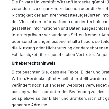
Die Private Universität Witten/Herdecke gGmbH (
verändern, zu ergänzen, zu löschen oder die Verö
Richtigkeit der auf ihrer Websiteaufgeführten Inf
der Vielzahl der Informationen und der technische
gestellten Informationen und Daten ausgeschlosse
Internetpräsenz verbundenen Seiten fremder Anbie
oder sonst unangemessene Inhalte haben, so teilen
die Nutzung oder Nichtnutzung der dargebotenen I
Fahrlässigkeit ihrer gesetzlichen Vertreter, Anges
Urheberrechtshinweis
Bitte beachten Sie, dass alle Texte, Bilder und Gr
Witten/Herdecke gGmbH selbst erstellt wurden un
verändert noch auf anderen Websites verwendet w
auszugsweise - nur unter der Bedingung zu, dass d
beispielsweise der Bilder und Grafiken, ist nicht
genannte Adresse.