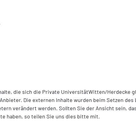
5
halte, die sich die Private UniversitätWitten/Herdecke 
 Anbieter. Die externen Inhalte wurden beim Setzen des L
etern verändert werden. Sollten Sie der Ansicht sein, d
 haben, so teilen Sie uns dies bitte mit.