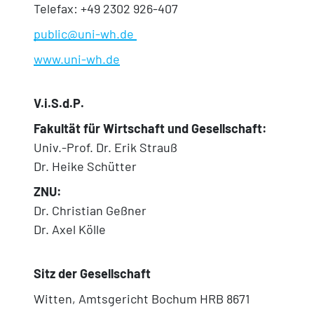
Telefax: +49 2302 926-407
public@uni-wh.de
www.uni-wh.de
V.i.S.d.P.
Fakultät für Wirtschaft und Gesellschaft:
Univ.-Prof. Dr. Erik Strauß
Dr. Heike Schütter
ZNU:
Dr. Christian Geßner
Dr. Axel Kölle
Sitz der Gesellschaft
Witten, Amtsgericht Bochum HRB 8671