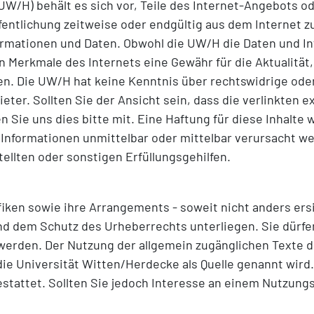
UW/H) behält es sich vor, Teile des Internet-Angebots
ffentlichung zeitweise oder endgültig aus dem Internet 
ormationen und Daten. Obwohl die UW/H die Daten und Inf
n Merkmale des Internets eine Gewähr für die Aktualität,
n. Die UW/H hat keine Kenntnis über rechtswidrige oder 
ter. Sollten Sie der Ansicht sein, dass die verlinkten
 Sie uns dies bitte mit. Eine Haftung für diese Inhalte
nformationen unmittelbar oder mittelbar verursacht wer
tellten oder sonstigen Erfüllungsgehilfen.
afiken sowie ihre Arrangements - soweit nicht anders ersi
d dem Schutz des Urheberrechts unterliegen. Sie dürfen
erden. Der Nutzung der allgemein zugänglichen Texte du
ie Universität Witten/Herdecke als Quelle genannt wird.
 gestattet. Sollten Sie jedoch Interesse an einem Nutzun